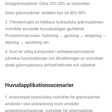
Smågrävmaskiner: Cirka 25%-30% av totalvikten
Stora grävmaskiner: Andelen kan nå 40%-50%
3. Tillverkningen av hållbara hydrauliska grävmaskiners
motvikter använder huvudsakligen gjutteknik:
Produktionsprocess: formning → gjutning → rengöring →
slipning → sprutning, etc.
4. Som en viktig komponent i entreprenadmaskiner
påverkar konstruktionen och tillverkningen av motvikten
direkt grävmaskinens driftseffektivitet och säkerhet.
Huvudapplikationsscenarier
1. Avancerade hydrauliska motvikter för grävmaskiner
används i stor utsträckning inom området
anläggningsmaskiner: motvikter för grävmaskiner,