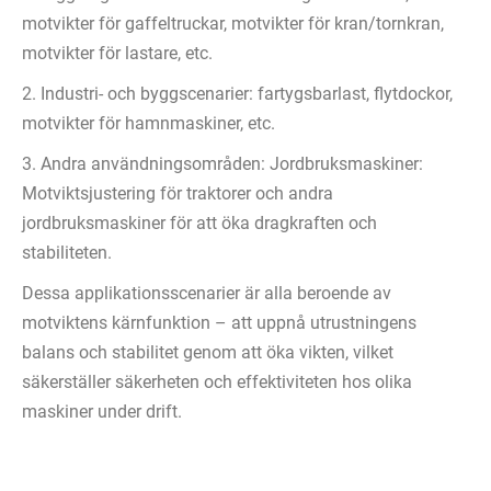
motvikter för gaffeltruckar, motvikter för kran/tornkran,
motvikter för lastare, etc.
2. Industri- och byggscenarier: fartygsbarlast, flytdockor,
motvikter för hamnmaskiner, etc.
3. Andra användningsområden: Jordbruksmaskiner:
Motviktsjustering för traktorer och andra
jordbruksmaskiner för att öka dragkraften och
stabiliteten.
Dessa applikationsscenarier är alla beroende av
motviktens kärnfunktion – att uppnå utrustningens
balans och stabilitet genom att öka vikten, vilket
säkerställer säkerheten och effektiviteten hos olika
maskiner under drift.