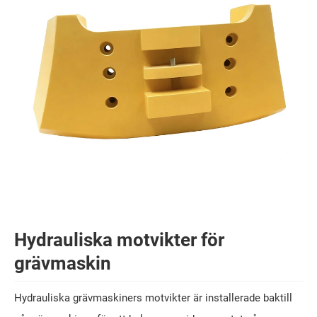
Hydrauliska motvikter för
grävmaskin
Hydrauliska grävmaskiners motvikter är installerade baktill