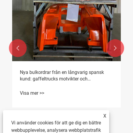


Nya bulkordrar från en långvarig spansk
kund: gaffeltrucks motvikter och
gaffeltruckljusskydd.
Visa mer >>
X
Vi använder cookies för att ge dig en bättre
webbupplevelse, analysera webbplatstrafik