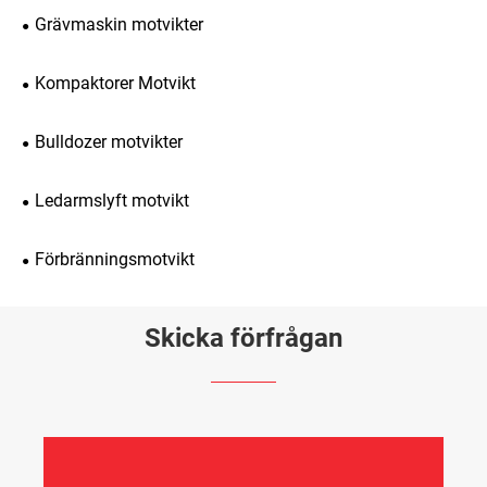
Grävmaskin motvikter
Kompaktorer Motvikt
Bulldozer motvikter
Ledarmslyft motvikt
Förbränningsmotvikt
Skicka förfrågan