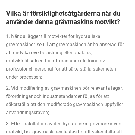
Vilka är försiktighetsåtgärderna när du
använder denna grävmaskins motvikt?
1. När du lägger till motvikter för hydrauliska
grävmaskiner, se till att grävmaskinen är balanserad för
att undvika överbelastning eller obalans;
motviktstillsatsen bör utföras under ledning av
professionell personal för att säkerställa säkerheten
under processen;
2. Vid modifiering av grävmaskinen bör relevanta lagar,
förordningar och industristandarder följas för att
säkerställa att den modifierade grävmaskinen uppfyller
användningskraven;
3. Efter installation av den hydrauliska grävmaskinens
motvikt, bör grävmaskinen testas för att säkerställa att