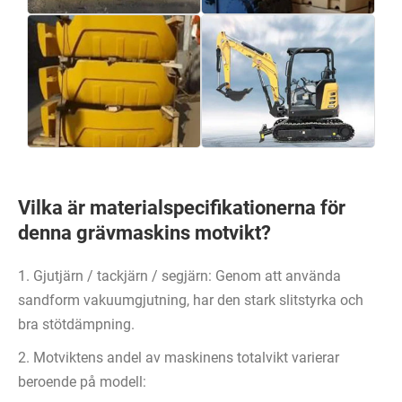
Vilka är materialspecifikationerna för
denna grävmaskins motvikt?
1. Gjutjärn / tackjärn / segjärn: Genom att använda
sandform vakuumgjutning, har den stark slitstyrka och
bra stötdämpning.
2. Motviktens andel av maskinens totalvikt varierar
beroende på modell: