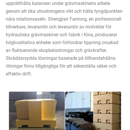
upprätthålla balansen under grävmaskinens arbete
genom att öka utrustningens vikt och hålla tyngdpunkten
nära rotationsaxeln. Shengjian Fanrong, en professionell
tillverkare, leverantör och leverantör av motvikter för
hydrauliska grävmaskiner och fabrik i Kina, producerar
högkvalitativa enheter som förhindrar tippning orsakad
av fluktuerande skopbelastningar och grävkrafter.
Skräddarsydda lösningar baserade på tillhandahållna
ritningar finns tillgängliga för att säkerställa säker och
effektiv drift.