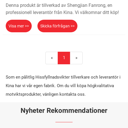
Denna produkt är tillverkad av Shengjian Fanrong, en
professionell leverantör från Kina. Vi välkomnar ditt köp!
Visa mer >>
Skicka förfrågan >>
«
1
»
Som en pålitlig Hissfyllnadsvikter tillverkare och leverantör i
Kina har vi vår egen fabrik. Om du vill köpa högkvalitativa
motviktsprodukter, vänligen kontakta oss.
Nyheter Rekommendationer