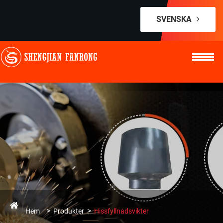
SVENSKA
Hem
Produkter
Hissfyllnadsvikter