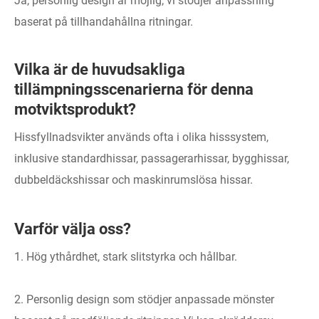
Ja, personlig design är möjlig; vi stödjer anpassning
baserat på tillhandahållna ritningar.
Vilka är de huvudsakliga
tillämpningsscenarierna för denna
motviktsprodukt?
Hissfyllnadsvikter används ofta i olika hisssystem,
inklusive standardhissar, passagerarhissar, bygghissar,
dubbeldäckshissar och maskinrumslösa hissar.
Varför välja oss?
1. Hög ythårdhet, stark slitstyrka och hållbar.
2. Personlig design som stödjer anpassade mönster