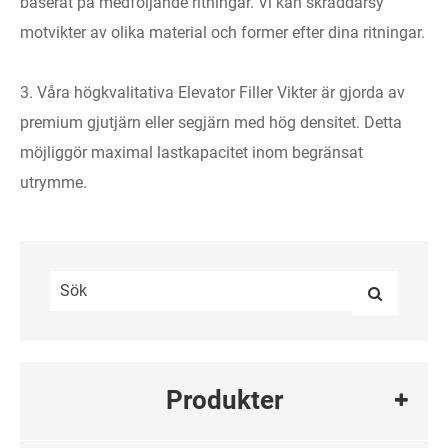
baserat på medföljande ritningar. Vi kan skräddarsy
motvikter av olika material och former efter dina ritningar.
3. Våra högkvalitativa Elevator Filler Vikter är gjorda av
premium gjutjärn eller segjärn med hög densitet. Detta
möjliggör maximal lastkapacitet inom begränsat
utrymme.
Produkter