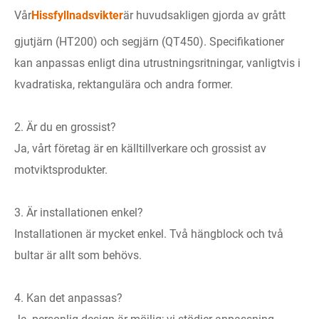
Vår
Hissfyllnadsvikter
är huvudsakligen gjorda av grått
gjutjärn (HT200) och segjärn (QT450). Specifikationer
kan anpassas enligt dina utrustningsritningar, vanligtvis i
kvadratiska, rektangulära och andra former.
2. Är du en grossist?
Ja, vårt företag är en källtillverkare och grossist av
motviktsprodukter.
3. Är installationen enkel?
Installationen är mycket enkel. Två hängblock och två
bultar är allt som behövs.
4. Kan det anpassas?