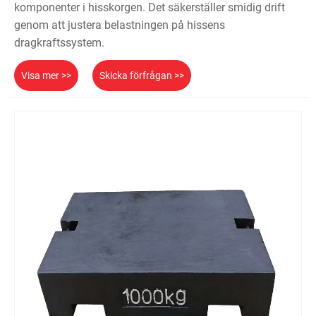
komponenter i hisskorgen. Det säkerställer smidig drift
genom att justera belastningen på hissens
dragkraftssystem.
Visa mer >>
Skicka förfrågan >>