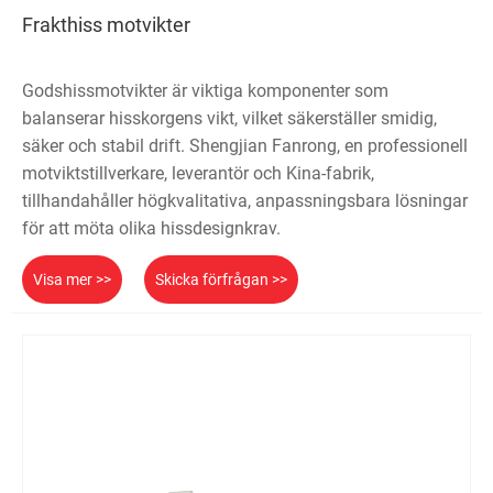
Frakthiss motvikter
Godshissmotvikter är viktiga komponenter som
balanserar hisskorgens vikt, vilket säkerställer smidig,
säker och stabil drift. Shengjian Fanrong, en professionell
motviktstillverkare, leverantör och Kina-fabrik,
tillhandahåller högkvalitativa, anpassningsbara lösningar
för att möta olika hissdesignkrav.
Visa mer >>
Skicka förfrågan >>