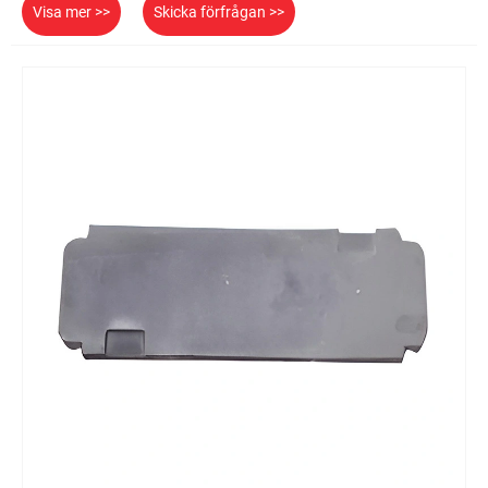
Visa mer >>
Skicka förfrågan >>