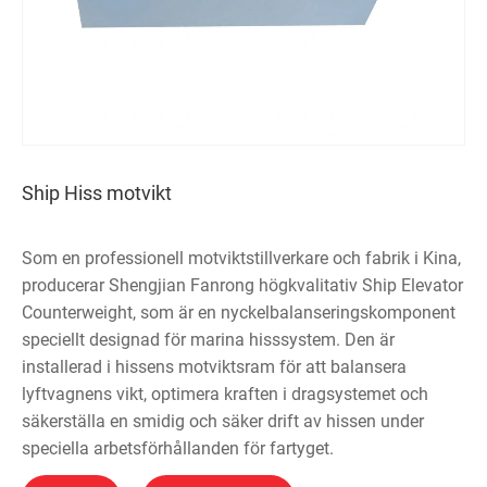
Ship Hiss motvikt
Som en professionell motviktstillverkare och fabrik i Kina,
producerar Shengjian Fanrong högkvalitativ Ship Elevator
Counterweight, som är en nyckelbalanseringskomponent
speciellt designad för marina hisssystem. Den är
installerad i hissens motviktsram för att balansera
lyftvagnens vikt, optimera kraften i dragsystemet och
säkerställa en smidig och säker drift av hissen under
speciella arbetsförhållanden för fartyget.