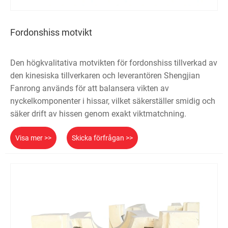
Fordonshiss motvikt
Den högkvalitativa motvikten för fordonshiss tillverkad av
den kinesiska tillverkaren och leverantören Shengjian
Fanrong används för att balansera vikten av
nyckelkomponenter i hissar, vilket säkerställer smidig och
säker drift av hissen genom exakt viktmatchning.
Visa mer >>
Skicka förfrågan >>