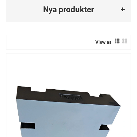
Nya produkter
View as