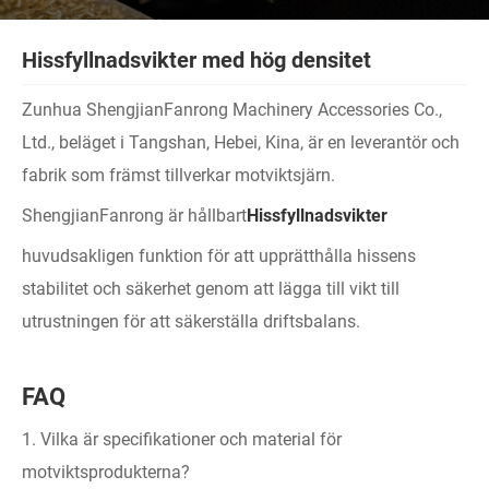
Hissfyllnadsvikter med hög densitet
Zunhua ShengjianFanrong Machinery Accessories Co.,
Ltd., beläget i Tangshan, Hebei, Kina, är en leverantör och
fabrik som främst tillverkar motviktsjärn.
ShengjianFanrong är hållbart
Hissfyllnadsvikter
huvudsakligen funktion för att upprätthålla hissens
stabilitet och säkerhet genom att lägga till vikt till
utrustningen för att säkerställa driftsbalans.
FAQ
1. Vilka är specifikationer och material för
motviktsprodukterna?