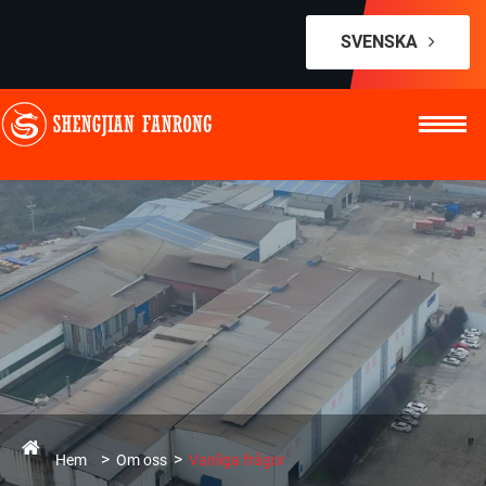
SVENSKA
Hem
Om oss
Vanliga frågor