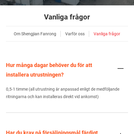
Vanliga frågor
Om Shengjian Fanrong
Varför oss
Vanliga frågor
Hur många dagar behöver du för att
installera utrustningen?
0,5-1 timme (all utrustning är anpassad enligt de medföljande
ritningarna och kan installeras direkt vid ankomst)
Har du krav på försäljningsmål färdigt