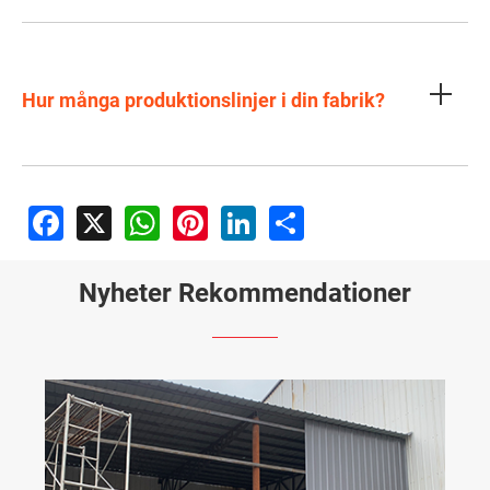
Hur många produktionslinjer i din fabrik?
Facebook
X
WhatsApp
Pinterest
LinkedIn
Share
Nyheter Rekommendationer