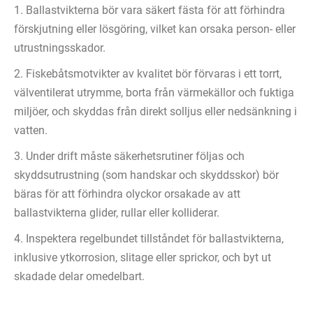
1. Ballastvikterna bör vara säkert fästa för att förhindra
förskjutning eller lösgöring, vilket kan orsaka person- eller
utrustningsskador.
2. Fiskebåtsmotvikter av kvalitet bör förvaras i ett torrt,
välventilerat utrymme, borta från värmekällor och fuktiga
miljöer, och skyddas från direkt solljus eller nedsänkning i
vatten.
3. Under drift måste säkerhetsrutiner följas och
skyddsutrustning (som handskar och skyddsskor) bör
bäras för att förhindra olyckor orsakade av att
ballastvikterna glider, rullar eller kolliderar.
4. Inspektera regelbundet tillståndet för ballastvikterna,
inklusive ytkorrosion, slitage eller sprickor, och byt ut
skadade delar omedelbart.