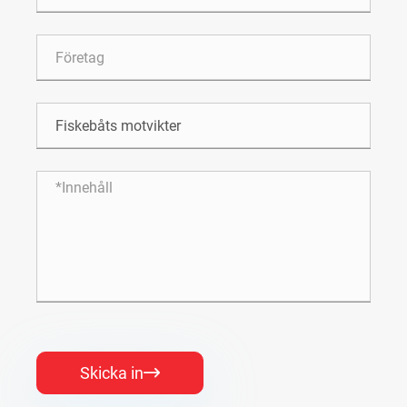
Skicka in
