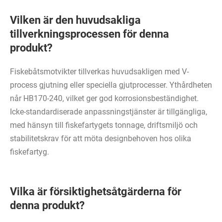
Vilken är den huvudsakliga
tillverkningsprocessen för denna
produkt?
Fiskebåtsmotvikter tillverkas huvudsakligen med V-
process gjutning eller speciella gjutprocesser. Ythårdheten
når HB170-240, vilket ger god korrosionsbeständighet.
Icke-standardiserade anpassningstjänster är tillgängliga,
med hänsyn till fiskefartygets tonnage, driftsmiljö och
stabilitetskrav för att möta designbehoven hos olika
fiskefartyg.
Vilka är försiktighetsåtgärderna för
denna produkt?